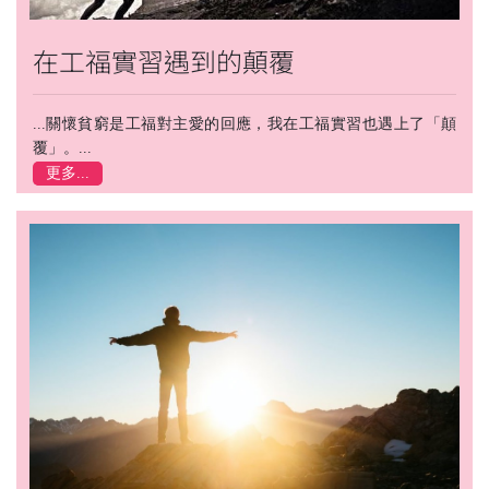
在工福實習遇到的顛覆
...關懷貧窮是工福對主愛的回應，我在工福實習也遇上了「顛
覆」。...
更多...