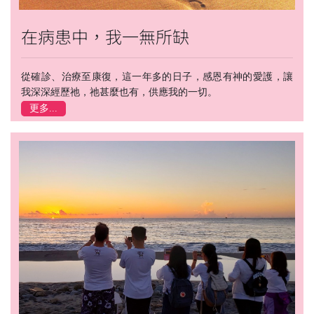
在病患中，我一無所缺
從確診、治療至康復，這一年多的日子，感恩有神的愛護，讓
我深深經歷祂，祂甚麼也有，供應我的一切。
更多...