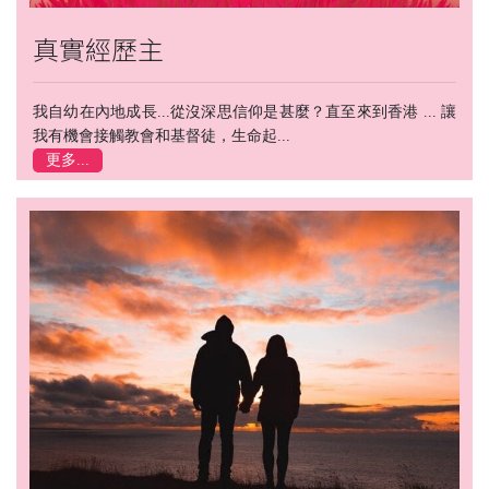
真實經歷主
我自幼在內地成長...從沒深思信仰是甚麼？直至來到香港 ... 讓
我有機會接觸教會和基督徒，生命起...
更多...