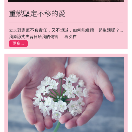
重燃堅定不移的愛
丈夫對家庭不負責任，又不坦誠，如何能繼續一起生活呢？...
我原諒丈夫昔日給我的傷害 ... 再次在...
更多...