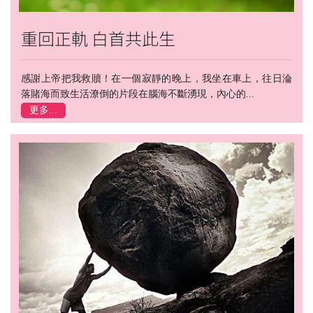
重回正軌 白首共此生
感謝上帝把我救贖！在一個寂靜的晚上，我坐在車上，往日淪
落賭海而致生活潦倒的片段在腦海不斷湧現，內心的...
更多...