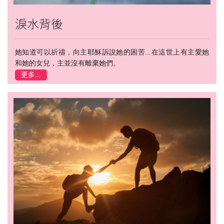
淚水背後
她知道可以祈禱，向主耶穌訴說她的困苦...在這世上有主愛她
和她的女兒，主並沒有離棄她們。
更多...