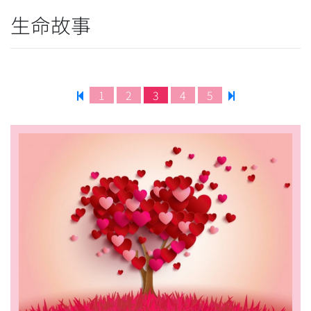
生命故事
1
2
3
4
5