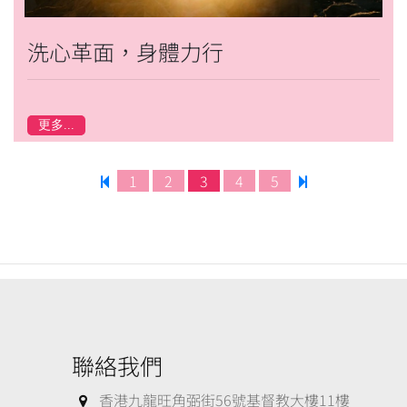
洗心革面，身體力行
更多...
1
2
3
4
5
聯絡我們
香港九龍旺角弼街56號基督教大樓11樓