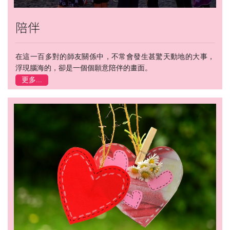
陪伴
在這一百多對的師友關係中，不常會發生甚驚天動地的大事，
浮現腦海的，卻是一個個願意陪伴的畫面。
更多...