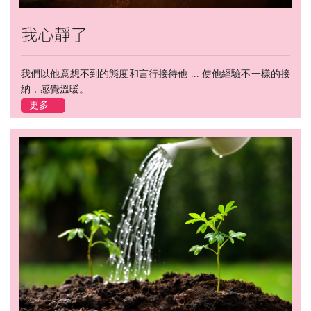
我心靜了
我們以他意想不到的態度和言行接待他 ... 使他經驗不一樣的接
納，感覺溫暖。
更多...