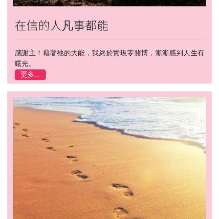
在信的人凡事都能
感謝主！藉著祂的大能，我終於實現零賭博，漸漸感到人生有
曙光。
更多...