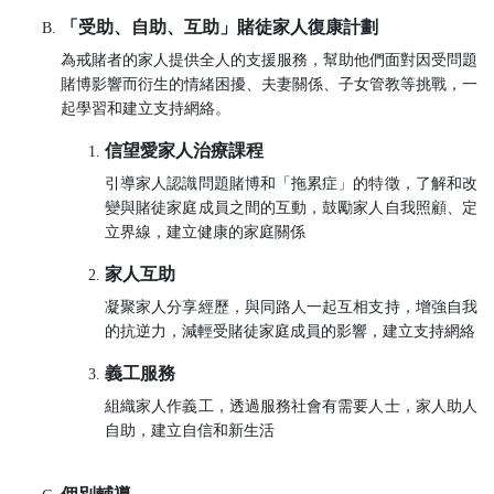
「受助、自助、互助」賭徒家人復康計劃
為戒賭者的家人提供全人的支援服務，幫助他們面對因受問題
賭博影響而衍生的情緒困擾、夫妻關係、子女管教等挑戰，一
起學習和建立支持網絡。
信望愛家人治療課程
引導家人認識問題賭博和「拖累症」的特徵，了解和改
變與賭徒家庭成員之間的互動，鼓勵家人自我照顧、定
立界線，建立健康的家庭關係
家人互助
凝聚家人分享經歷，與同路人一起互相支持，增強自我
的抗逆力，減輕受賭徒家庭成員的影響，建立支持網絡
義工服務
組織家人作義工，透過服務社會有需要人士，家人助人
自助，建立自信和新生活