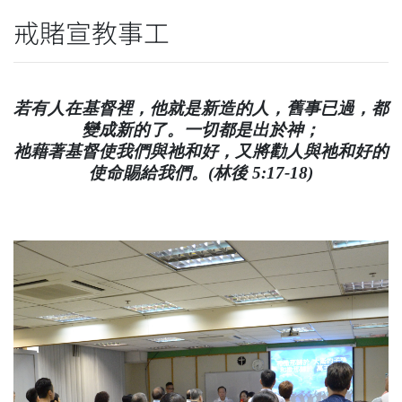
戒賭宣教事工
若有人在基督裡，他就是新造的人，舊事已過，都
變成新的了。一切都是出於神；
祂藉著基督使我們與祂和好，又將勸人與祂和好的
使命賜給我們。(林後 5:17-18)