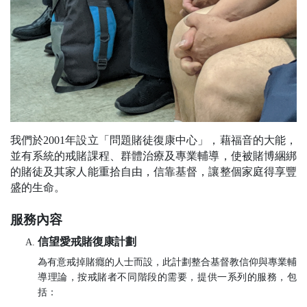
我們於2001年設立「問題賭徒復康中心」，藉福音的大能，
並有系統的戒賭課程、群體治療及專業輔導，使被賭博綑綁
的賭徒及其家人能重拾自由，信靠基督，讓整個家庭得享豐
盛的生命。
服務內容
信望愛戒賭復康計劃
為有意戒掉賭癮的人士而設，此計劃整合基督教信仰與專業輔
導理論，按戒賭者不同階段的需要，提供一系列的服務，包
括：