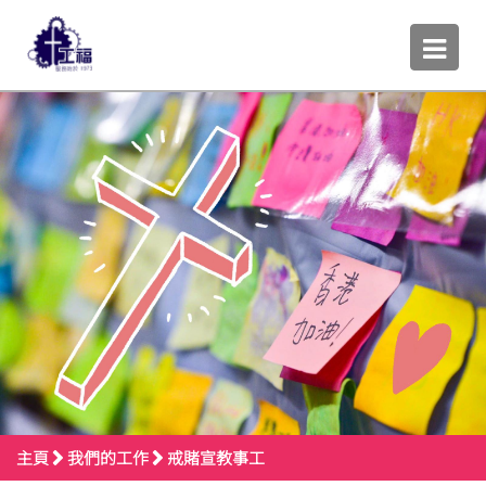
主頁
我們的工作
戒賭宣教事工