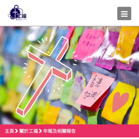
主頁
關於工福
年報及相關報告