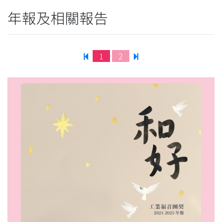
年報及相關報告
1
2