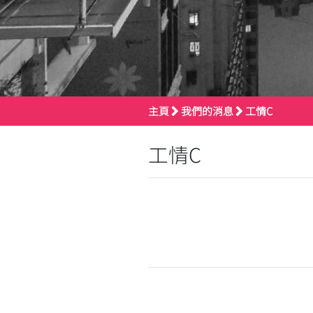
主頁
我們的消息
工情C
工情C