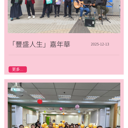
「豐盛人生」嘉年華
2025-12-13
更多...