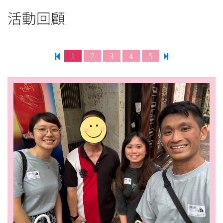
活動回顧
1
2
3
4
5