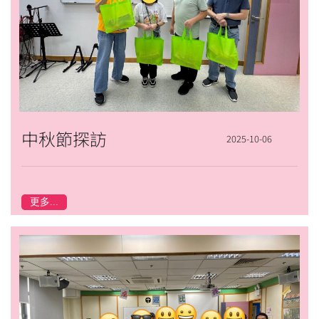
中秋節探訪
2025-10-06
更多...