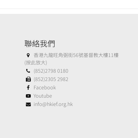
聯絡我們
香港九龍旺角弼街56號基督教大樓11樓
(按此放大)
(852)2798 0180
(852)2305 2982
Facebook
Youtube
info@hkief.org.hk