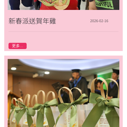
新春派送賀年雞
2026-02-16
更多...