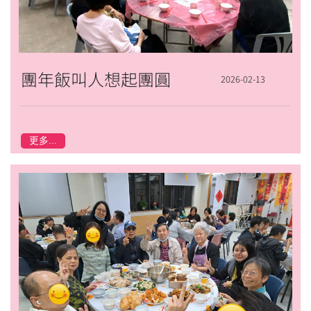
團年飯叫人想起團圓
2026-02-13
更多...