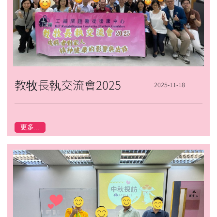
教牧長執交流會2025
2025-11-18
更多...