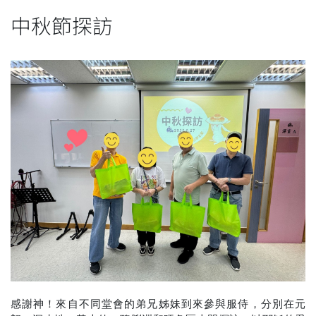
中秋節探訪
感謝神！來自不同堂會的弟兄姊妹到來參與服侍，分別在元