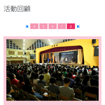
活動回顧
4
5
6
7
8