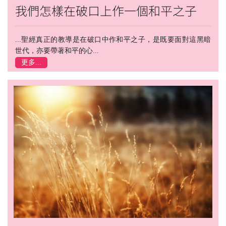
我們怎樣在破口上作一個和平之子
...聖經真正的教導是在破口中作和平之子，是既要面對這黑暗
世代，亦要帶著和平的心...
更多...