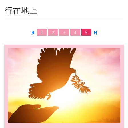
行在地上
1
2
3
4
5