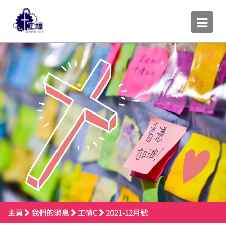
主頁
我們的消息
工情C
2021-12月號