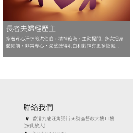
長者夫婦經歷主
穿著背心汗衣的洪伯伯，精神飽滿，主動提問...多次把身
體傾前，非常專心，渴望聽得明白和對神有更多認識...
聯絡我們
香港九龍旺角弼街56號基督教大樓11樓
(按此放大)