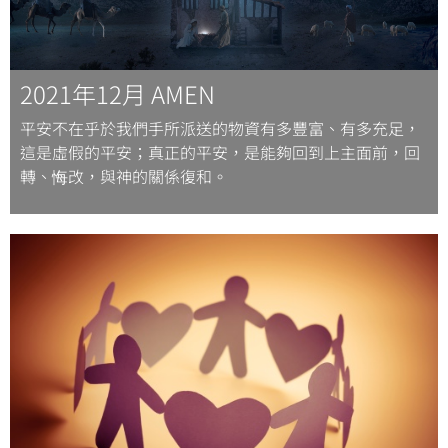
2021年12月 AMEN
平安不在乎於我們手所派送的物資有多豐富、有多充足，
這是虛假的平安；真正的平安，是能夠回到上主面前，回
轉、悔改，與神的關係復和。