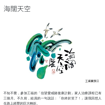
海闊天空
不知不覺，參加工福的「信望愛戒賭復康計劃」家人治療課程已有
三個月。不久前，組員的一句說話：「你終於笑了！」讓我回想人
生路上經歷的巨大轉折。