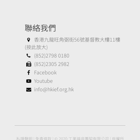
聯絡我們
香港九龍旺角弼街56號基督教大樓11樓
(按此放大)
(852)2798 0180
(852)2305 2982
Facebook
Youtube
info@hkief.org.hk
私隱聲明
|
免責條款
| © 2020 工業福音團契有限公司 | 版權所