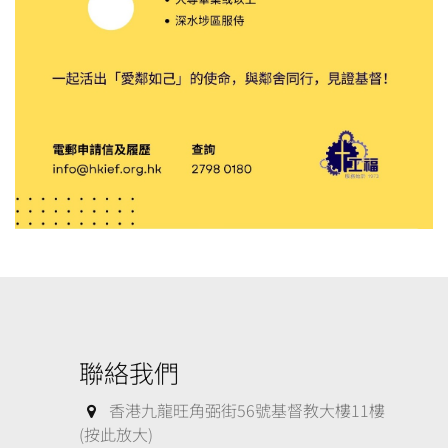
聯絡我們
香港九龍旺角弼街56號基督教大樓11樓
(按此放大)