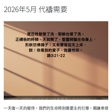
2026年5月 代禱需要
一天復一天的服侍，我們的生命時刻需要主的引導，願謙卑尋