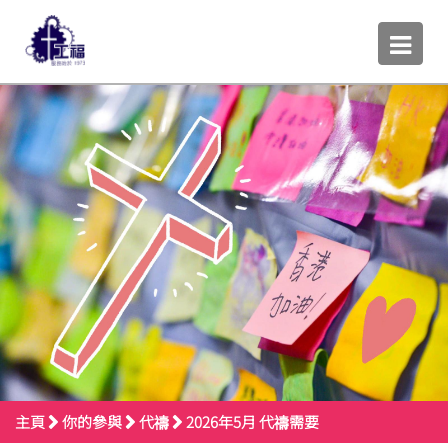
主頁
你的參與
代禱
2026年5月 代禱需要