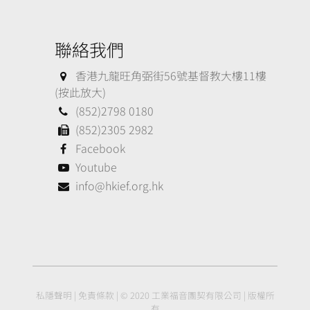
聯絡我們
香港九龍旺角弼街56號基督教大樓11樓
(按此放大)
(852)2798 0180
(852)2305 2982
Facebook
Youtube
info@hkief.org.hk
私隱聲明
|
免責條款
| © 2020 工業福音團契有限公司 | 版權所
有