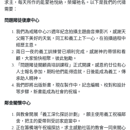
求主，每天所作的能蒙祂悅納，榮耀祂名。以下是我們的代禱
需要：
問題賭徒復康中心
我們為戒賭中心
25
週年紀念拍攝主題曲音樂影片，感謝天
父賜下美好的天氣，同工和義工上下一心，在拍攝過程中
經歷主恩。
兩日一夜的義工訓練營已順利完成，感謝神的帶領和看
顧，大家愉快相聚，彼此勉勵。
「問題賭徒關顧員培訓課程」正式開課，感恩約廿位有心
人士報名參加，期盼他們能得造就，日後能成為義工，傳
承助人精神。
我們即將出版新書，現在製作中，記念編輯、校對和設計
等步驟，新書能成為社會的祝福。
鄰舍關懷中心
與教會開展「義工深化探訪計劃」，願主使用義工祝福鄰
舍，把主的愛帶到受訪家庭當中。
正在籌備端午祝福探訪，求主感動社區的教會一同來關心