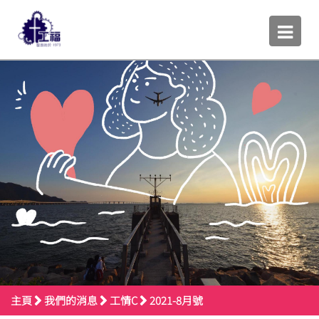
主頁
我們的消息
工情C
2021-8月號