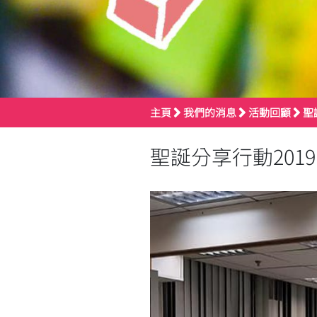
主頁
我們的消息
活動回顧
聖
聖誕分享行動2019