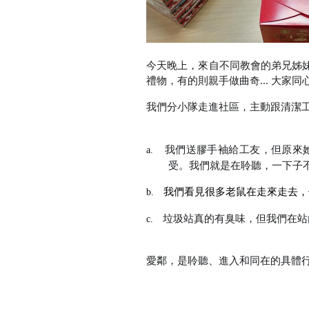
今天晚上，來自不同教會的弟兄姊
禮物，有的則親手做曲奇
...
大家同
我們分小隊走進社區，主動跟清潔
我們送膠手袖給工友，但原來
a.
受。我們就是在聆聽，一下子
我們看見很多老鼠在走來走去，
b.
垃圾站真的有臭味，但我們在站
c.
愛鄰，是聆聽、進入和同在的具體