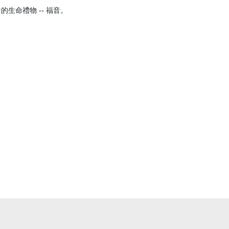
命禮物 -- 福音。