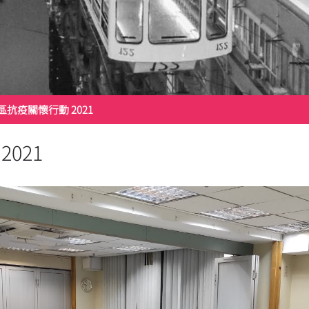
區抗疫關懷行動 2021
021