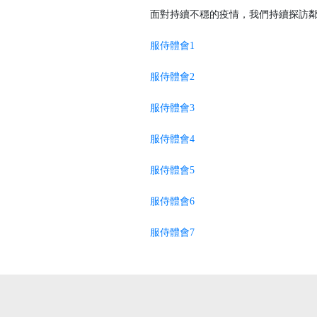
面對持續不穩的疫情，我們持續探訪鄰
服侍體會1
服侍體會2
服侍體會3
服侍體會4
服侍體會5
服侍體會6
服侍體會7