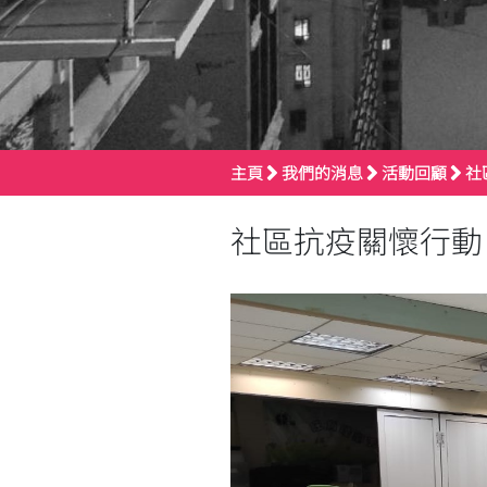
主頁
我們的消息
活動回顧
社
社區抗疫關懷行動 2