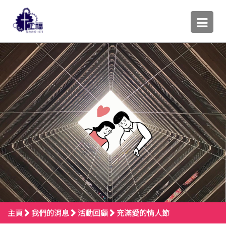
主頁
我們的消息
活動回顧
充滿愛的情人節