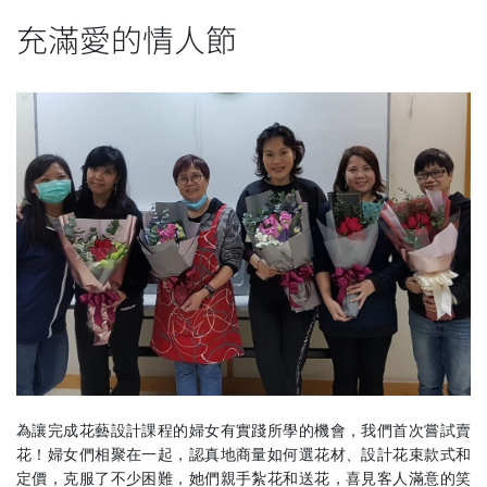
充滿愛的情人節
為讓完成花藝設計課程的婦女有實踐所學的機會，我們首次嘗試賣
花！婦女們相聚在一起，認真地商量如何選花材、設計花束款式和
定價，克服了不少困難，她們親手紮花和送花，喜見客人滿意的笑