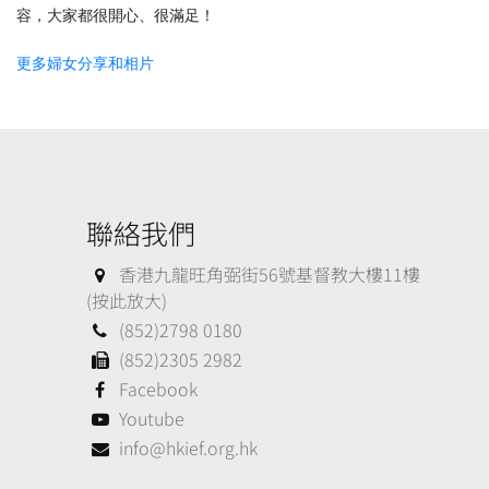
容，大家都很開心、很滿足！
更多婦女分享和相片
聯絡我們
香港九龍旺角弼街56號基督教大樓11樓
(按此放大)
(852)2798 0180
(852)2305 2982
Facebook
Youtube
info@hkief.org.hk