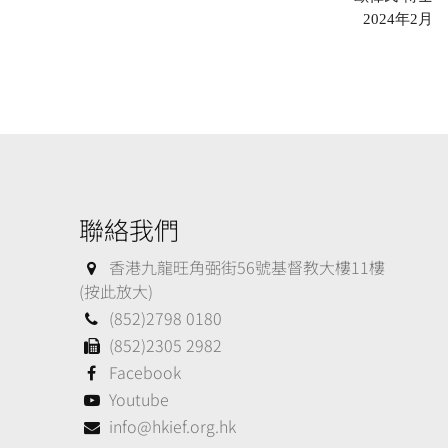
2024
年
2
月
聯絡我們
香港九龍旺角弼街56號基督教大樓11樓
(按此放大)
(852)2798 0180
(852)2305 2982
Facebook
Youtube
info@hkief.org.hk