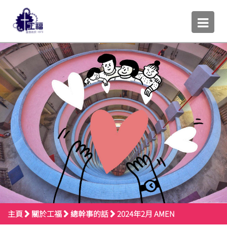
主頁
關於工福
總幹事的話
2024年2月 AMEN