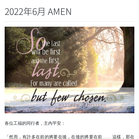
2022年6月 AMEN
各位工福的同行者，主內平安：
「然而，有許多在前的將要在後，在後的將要在前…… 這樣，那在