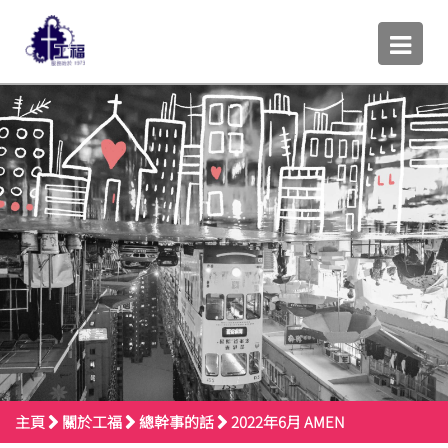
主頁
關於工福
總幹事的話
2022年6月 AMEN