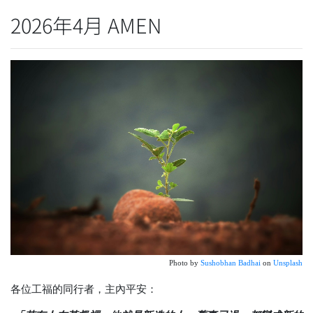
2026年4月 AMEN
Photo by
Sushobhan Badhai
on
Unsplash
各位工福的同行者，主內平安：