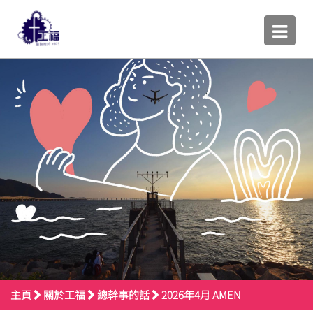
主頁
關於工福
總幹事的話
2026年4月 AMEN