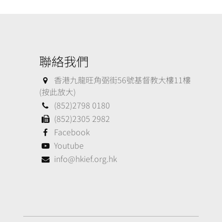
聯絡我們
香港九龍旺角弼街56號基督教大樓11樓
(按此放大)
(852)2798 0180
(852)2305 2982
Facebook
Youtube
info@hkief.org.hk