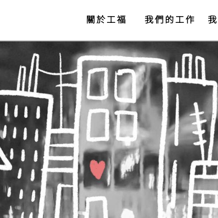
關於工福
我們的工作
我