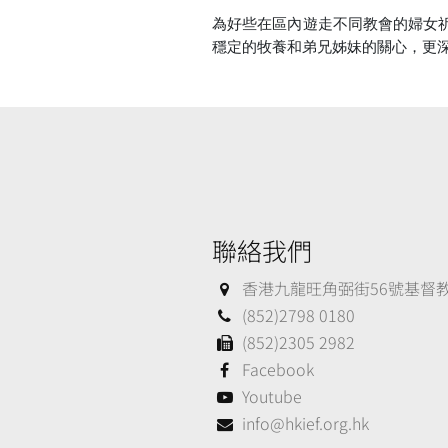
為好些在區內遊走不同教會的婦女
穩定的牧養和弟兄姊妹的關心，更
聯絡我們
香港九龍旺角弼街56號基督教大
(852)2798 0180
(852)2305 2982
Facebook
Youtube
info@hkief.org.hk