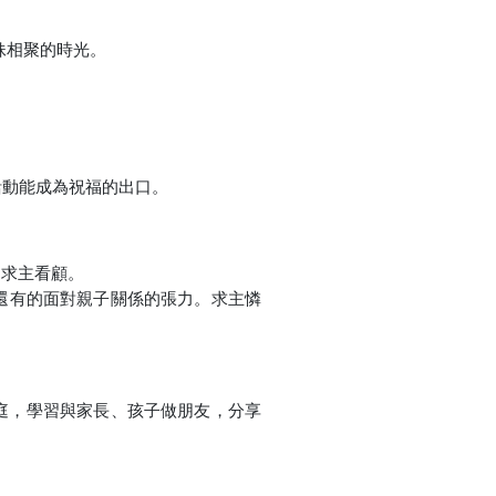
妹相聚的時光。
活動能成為祝福的出口。
，求主看顧。
還有的面對親子關係的張力。求主憐
庭，學習與家長、孩子做朋友，分享