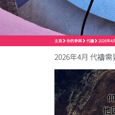
主頁
你的參與
代禱
2026年
2026年4月 代禱需